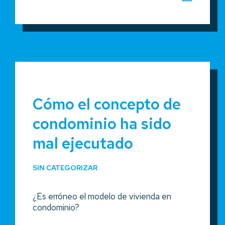
Cómo el concepto de
condominio ha sido
mal ejecutado
SIN CATEGORIZAR
¿Es erróneo el modelo de vivienda en
condominio?