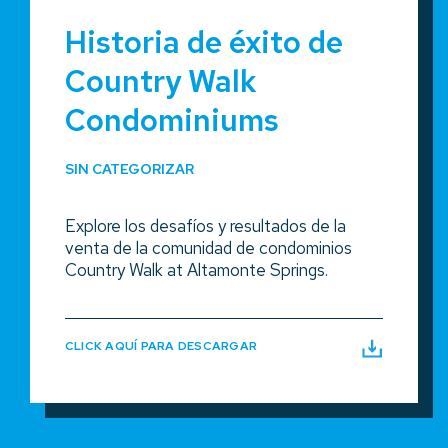
Historia de éxito de
Country Walk
Condominiums
SIN CATEGORIZAR
Explore los desafíos y resultados de la
venta de la comunidad de condominios
Country Walk at Altamonte Springs.
CLICK AQUÍ PARA DESCARGAR