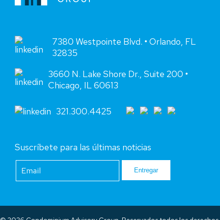
7380 Westpointe Blvd. • Orlando, FL
32835
3660 N. Lake Shore Dr., Suite 200 •
Chicago, IL 60613
321.300.4425
Suscríbete para las últimas noticias
Footer
Newsletter
Entregar