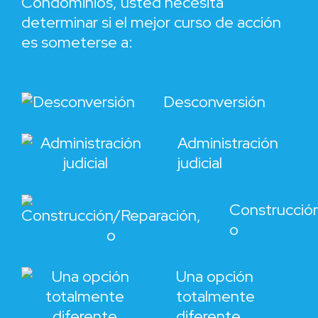
Condominios, usted necesita
determinar si el mejor curso de acción
es someterse a:
Desconversión
Administración
judicial
Construcció
o
Una opción
totalmente
diferente