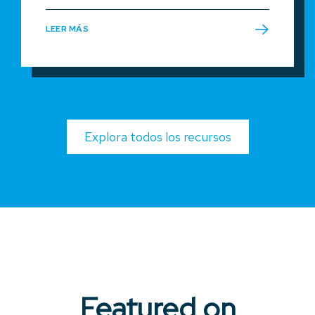
LEER MÁS
Explora todos los recursos
Featured on