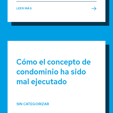
LEER MÁS
Cómo el concepto de
condominio ha sido
mal ejecutado
SIN CATEGORIZAR