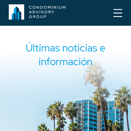
Últimas noticias e
información