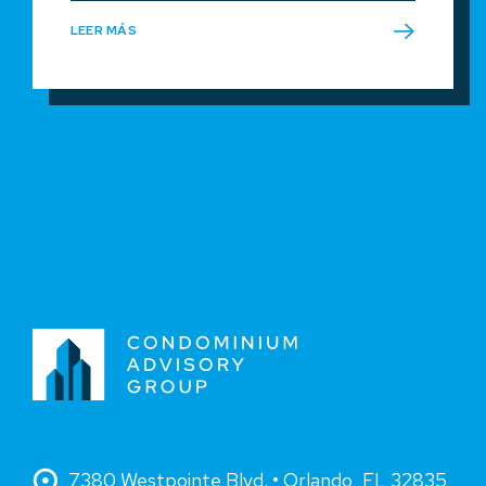
LEER MÁS
7380 Westpointe Blvd. • Orlando, FL 32835