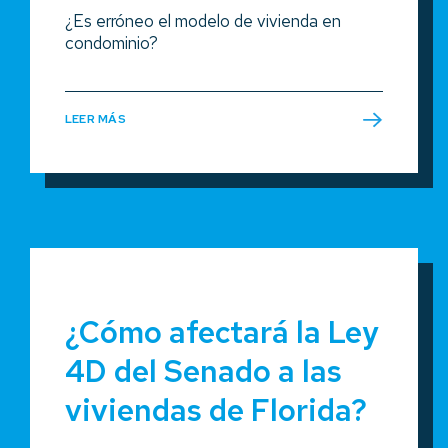
¿Es erróneo el modelo de vivienda en
condominio?
LEER MÁS
¿Cómo afectará la Ley
4D del Senado a las
viviendas de Florida?