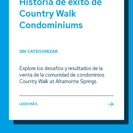
Historia de éxito de
Country Walk
Condominiums
SIN CATEGORIZAR
Explore los desafíos y resultados de la
venta de la comunidad de condominios
Country Walk at Altamonte Springs.
LEER MÁS